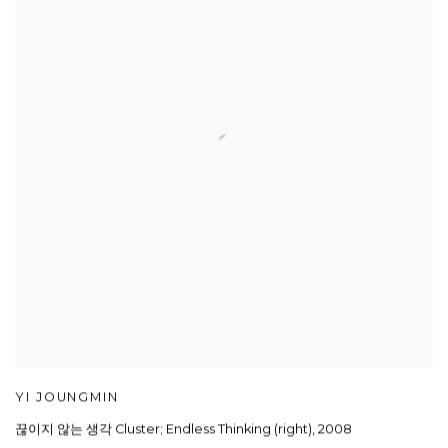
YI JOUNGMIN
끊이지 않는 생각 Cluster; Endless Thinking (right)
,
2008