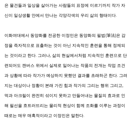
은 물건들과 일상을 살아가는 사람들의 표정에 이르기까지 작가 자
신이 일상생활 안에서 만나는 각양각색의 우리 삶의 형태이다.
이화여대에서 동양화를 전공한 이정민은 동양화의 필법(筆法)은 감
정을 즉자적으로 표출하는 것이 아닌 지속적인 훈련을 통해 정제되
는 것이라고 한다. 그러나, 삶의 현실에서처럼 지속적인 훈련으로 단
련되어도 캔버스 위에서 실제로 일어나는 작품의 전개는 작업 조건
과 상황에 따라 작가가 예상하지 못했던 결과를 초래하곤 한다. 그려
지는 대상이나 정황이 본래 가진 힘과 작가의 그리는 행위 그리고,
먹과 아크릴이 완전히 섞이지 못하고 만들어내는 물질의 효과로 인
해 필선을 흐트러뜨리는 물리적 현상이 함께 조화를 이루는 과정이
때로는 매우 매혹적이라고 이정민은 말한다.