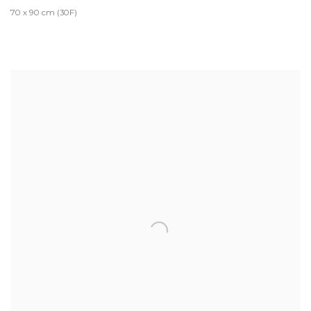
70 x 90 cm (30F)