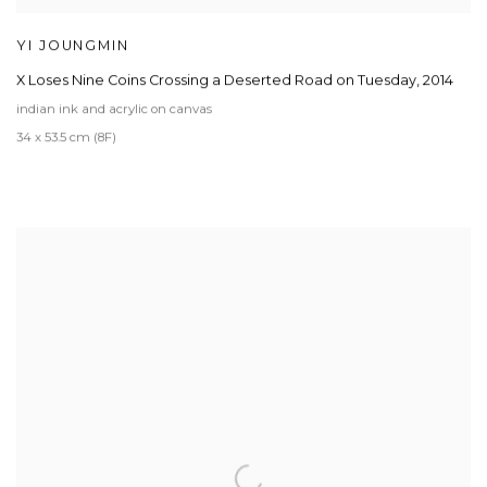
YI JOUNGMIN
X Loses Nine Coins Crossing a Deserted Road on Tuesday
,
2014
indian ink and acrylic on canvas
34 x 53.5 cm (8F)