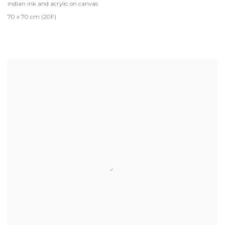
indian ink and acrylic on canvas
70 x 70 cm (20F)