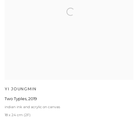
YI JOUNGMIN
Two Typles
,
2019
indian ink and acrylic on canvas
18 x 24 cm (2F)