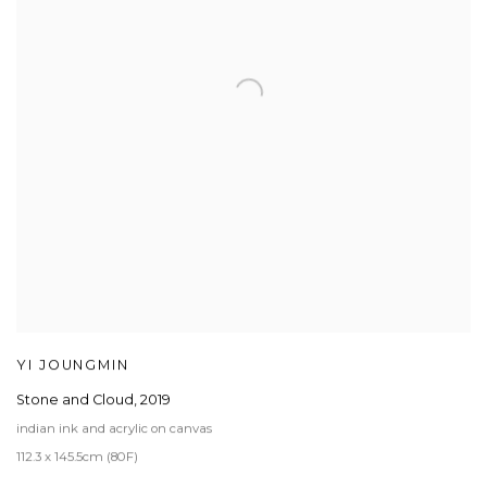
YI JOUNGMIN
Stone and Cloud
,
2019
indian ink and acrylic on canvas
112.3 x 145.5cm (80F)