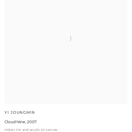
YI JOUNGMIN
Cloud Nine
,
2007
indian ink and acrylic on canvas