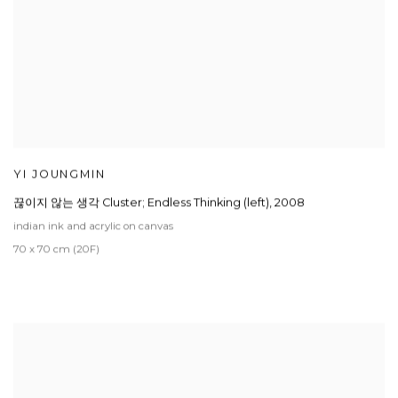
YI JOUNGMIN
끊이지 않는 생각 Cluster; Endless Thinking (left)
,
2008
indian ink and acrylic on canvas
70 x 70 cm (20F)