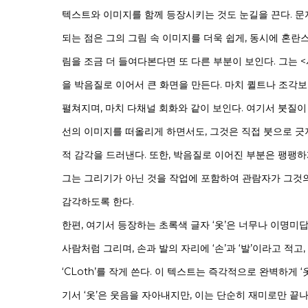
텍스트와 이미지를 함께 등장시키는 것도 눈길을 끈다. 
되는 점은 그의 그림 속 이미지를 더욱 쉽게, 동시에 혼란
림을 조금 더 들여다본다면 또 다른 부분이 보인다. 그는 
을 박음질로 이어서 큰 화면을 만든다. 마치 퀼트나 조각
펼쳐지며, 마치 다채널 회화와 같이 보인다. 여기서 붓질이
선의 이미지를 떠올리게 하면서도, 그것은 직접 붓으로 
적 감각을 드러낸다. 또한, 박음질로 이어진 부분은 팽팽
그는 그리기가 아닌 것을 작업에 포함하여 관람자가 그것
감각하도록 한다.
한편, 여기서 등장하는 초록색 글자 ‘옷’은 너무나 이명미답
사람처럼 그리며, 손과 발의 자리에 ‘손’과 ‘발’이라고 적고,
‘CLoth’를 작게 쓴다. 이 텍스트는 즉각적으로 완벽하게 ‘
기서 ‘옷’은 웃음을 자아내지만, 이는 단순히 재미로만 끝