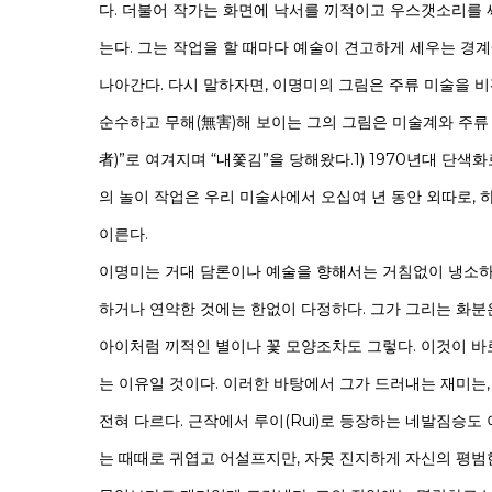
다. 더불어 작가는 화면에 낙서를 끼적이고 우스갯소리를
는다. 그는 작업을 할 때마다 예술이 견고하게 세우는 경
나아간다. 다시 말하자면, 이명미의 그림은 주류 미술을 
순수하고 무해(無害)해 보이는 그의 그림은 미술계와 주류
者)”로 여겨지며 “내쫓김”을 당해왔다.1) 1970년대 단
의 놀이 작업은 우리 미술사에서 오십여 년 동안 외따로,
이른다.
이명미는 거대 담론이나 예술을 향해서는 거침없이 냉소하
하거나 연약한 것에는 한없이 다정하다. 그가 그리는 화분
아이처럼 끼적인 별이나 꽃 모양조차도 그렇다. 이것이 바
는 이유일 것이다. 이러한 바탕에서 그가 드러내는 재미는
전혀 다르다. 근작에서 루이(Rui)로 등장하는 네발짐승도 
는 때때로 귀엽고 어설프지만, 자못 진지하게 자신의 평범