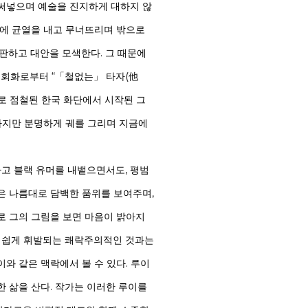
 써넣으며 예술을 진지하게 대하지 않
계에 균열을 내고 무너뜨리며 밖으로
비판하고 대안을 모색한다. 그 때문에
 회화로부터 “「철없는」 타자(他
색화로 점철된 한국 화단에서 시작된 그
 하지만 분명하게 궤를 그리며 지금에
고 블랙 유머를 내뱉으면서도, 평범
은 나름대로 담백한 품위를 보여주며,
로 그의 그림을 보면 마음이 밝아지
, 쉽게 휘발되는 쾌락주의적인 것과는
이와 같은 맥락에서 볼 수 있다. 루이
한 삶을 산다. 작가는 이러한 루이를