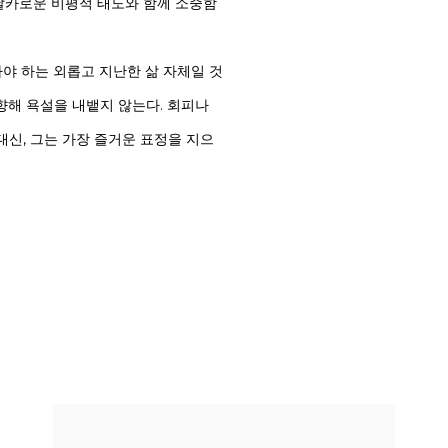
날카로운 비평적 태도와 함께 소중함
가야 하는 외롭고 지난한 삶 자체일 것
향해 욕설을 내뱉지 않는다. 회피나
대신, 그는 가장 즐거운 표정을 지으