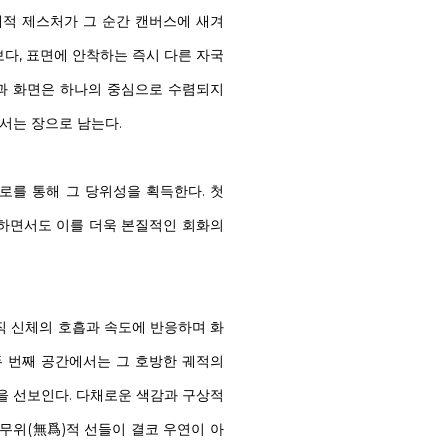
체적 제스처가 그 순간 캔버스에 새겨
다, 표면에 안착하는 즉시 다른 자국
결과 화면은 하나의 중심으로 수렴되지
서는 장으로 남는다.
로를 통해 그 당위성을 획득한다. 첫
하면서도 이를 더욱 본질적인 회화의
직 신체의 호흡과 속도에 반응하며 화
두 번째 공간에서는 그 호방한 궤적의
들을 선보인다. 다채로운 색감과 구상적
무위(無爲)적 선들이 결코 우연이 아