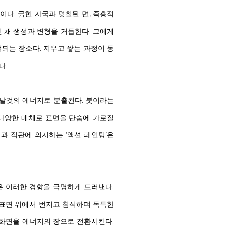
이다. 긁힌 자국과 덧칠된 면, 즉흥적
 채 생성과 변형을 거듭한다. 그에게
되는 장소다. 지우고 쌓는 과정이 동
다.
 날것의 에너지로 분출된다. 붓이라는
 다양한 매체로 표면을 단숨에 가로질
과 직관에 의지하는 ‘액션 페인팅’은
업들은 이러한 경향을 극명하게 드러낸다.
 표면 위에서 번지고 침식하며 독특한
여 화면을 에너지의 장으로 전환시킨다.