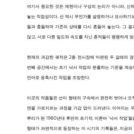
여기서 중요한 것은 재현이나 구성의 논리가 아니라, 신
놓는 직접성이다. 선 역시 무언가를 설명하거나 묘사하기보
들과 충돌하며 기존의 상태를 다시 흔들어 놓는다. 그 
않고, 서로 다른 밀도와 속도를 지닌 흔적들이 팽팽하게 맞
현재의 과감한 궤적은 2층 전시장에 마련된 두 갈래의 경
번째 공간에서는 초기 낙서 작업의 분출하는 기운을 계승
언어로 응축시킨 작업을 조망한다.
이곳의 작품들은 선이 형태의 구속에서 완전히 벗어나 오
면을 가로지르는 과정을 가감 없이 드러낸다. 이어지는 
뿌리가 된 1980년대 후반의 초기작, 이른바 ‘낙서 작업’
형태가 파편적으로 등장하는 이 시기의 기록들은, 지금의 