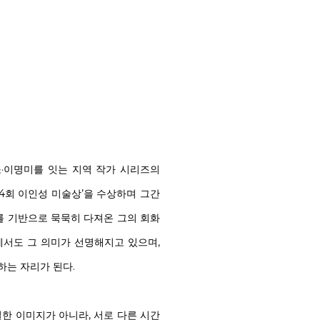
병소·이명미를 잇는 지역 작가 시리즈의
24회 이인성 미술상’을 수상하며 그간
구를 기반으로 묵묵히 다져온 그의 회화
에서도 그 의미가 선명해지고 있으며,
하는 자리가 된다.
일한 이미지가 아니라, 서로 다른 시간