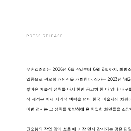
PRESS RELEASE
우손갤러리는 2026년 6월 4일부터 8월 8일까지, 최
일환으로 권오봉 개인전을 개최한다. 작가는 2023년 ‘제
쌓아온 예술적 성취를 다시 한번 공고히 한 바 있다. 대
적 궤적은 이제 지역적 맥락을 넘어 한국 미술사의 차원
이번 전시는 그 성취를 뒷받침해 온 치열한 화면들을 조망
권오봉의 작업 앞에 섰을 때 가장 먼저 감지되는 것은 단