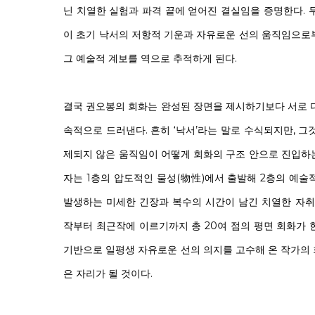
닌 치열한 실험과 파격 끝에 얻어진 결실임을 증명한다. 
이 초기 낙서의 저항적 기운과 자유로운 선의 움직임으로
그 예술적 계보를 역으로 추적하게 된다.
결국 권오봉의 회화는 완성된 장면을 제시하기보다 서로 
속적으로 드러낸다. 흔히 ‘낙서’라는 말로 수식되지만, 
제되지 않은 움직임이 어떻게 회화의 구조 안으로 진입하
자는 1층의 압도적인 물성(物性)에서 출발해 2층의 예술
발생하는 미세한 긴장과 복수의 시간이 남긴 치열한 자취
작부터 최근작에 이르기까지 총 20여 점의 평면 회화가 
기반으로 일평생 자유로운 선의 의지를 고수해 온 작가의
은 자리가 될 것이다.