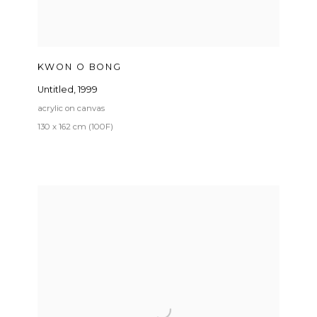
KWON O BONG
Untitled
,
1999
acrylic on canvas
130 x 162 cm (100F)